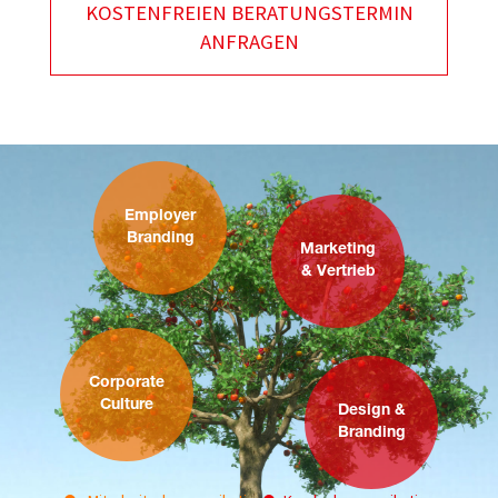
KOSTENFREIEN BERATUNGSTERMIN
ANFRAGEN
Employer
Branding
Marketing
& Vertrieb
Corporate
Culture
Design &
Branding