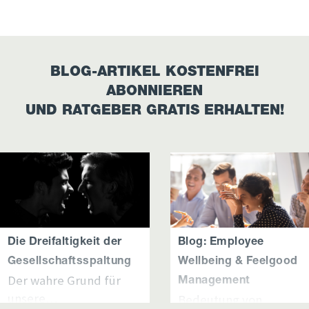
BLOG-ARTIKEL KOSTENFREI
ABONNIEREN
UND RATGEBER GRATIS ERHALTEN!
Die Dreifaltigkeit der
Blog: Employee
Gesellschaftsspaltung
Wellbeing & Feelgood
Der wahre Grund für
Management
unsere…
Bedeutung von