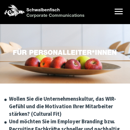
Schwalbenfisch
Corporate Communications
FÜR PERSONALLEITER*INNEN
Wollen Sie die Unternehmenskultur, das WIR-
Gefühl und die Motivation Ihrer Mitarbeiter
stärken? (Cultural Fit)
Und möchten Sie im Employer Branding bzw.
Recruiting Fachkräfte schneller und nachhaltig