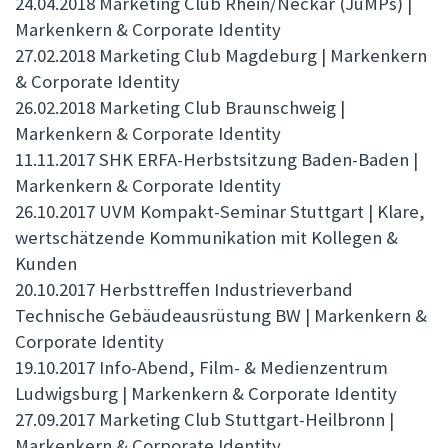
24.04.2018 Marketing Club Rhein/Neckar (JuMPs) |
Markenkern & Corporate Identity
27.02.2018 Marketing Club Magdeburg | Markenkern
& Corporate Identity
26.02.2018 Marketing Club Braunschweig |
Markenkern & Corporate Identity
11.11.2017 SHK ERFA-Herbstsitzung Baden-Baden |
Markenkern & Corporate Identity
26.10.2017 UVM Kompakt-Seminar Stuttgart | Klare,
wertschätzende Kommunikation mit Kollegen &
Kunden
20.10.2017 Herbsttreffen Industrieverband
Technische Gebäudeausrüstung BW | Markenkern &
Corporate Identity
19.10.2017 Info-Abend, Film- & Medienzentrum
Ludwigsburg | Markenkern & Corporate Identity
27.09.2017 Marketing Club Stuttgart-Heilbronn |
Markenkern & Corporate Identity